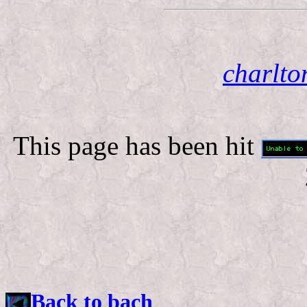
charlt
This page has been hit
Back to bach