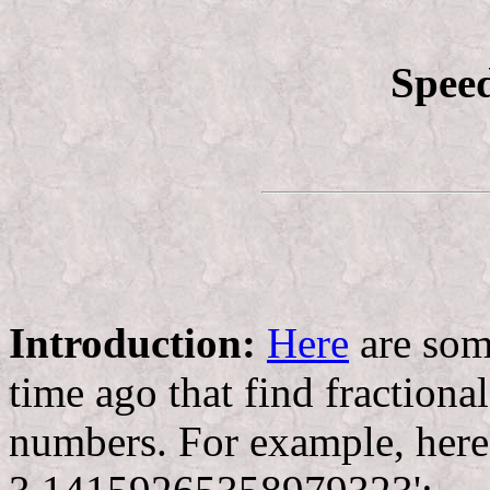
Speed
Introduction:
Here
are som
time ago that find fraction
numbers. For example, here i